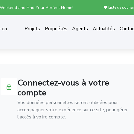
 Weekend and Find Your Perfect Home!
Liste de souhai
n en
Projets
Propriétés
Agents
Actualités
Contac
Connectez-vous à votre
compte
Vos données personnelles seront utilisées pour
accompagner votre expérience sur ce site, pour gérer
l'accès à votre compte.