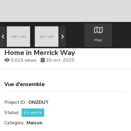
Map
Home in Merrick Way
9,015 views
20-oct.-2025
Vue d'ensemble
Project ID:
ONZDUT
Status:
En vente
Category:
Maison