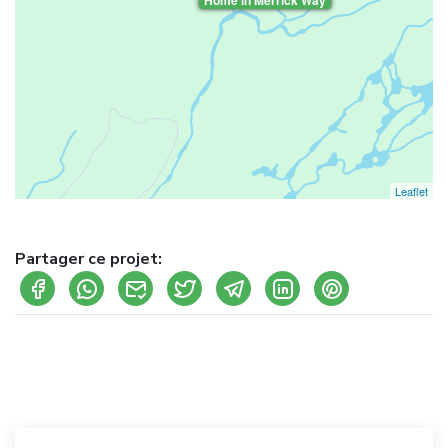
Home in Merrick Way
Leaflet
Partager ce projet: