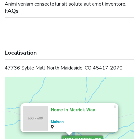
Animi veniam consectetur sit soluta aut amet inventore.
FAQs
Localisation
47736 Syble Mall North Maidaside, CO 45417-2070
×
Home in Merrick Way
Maison