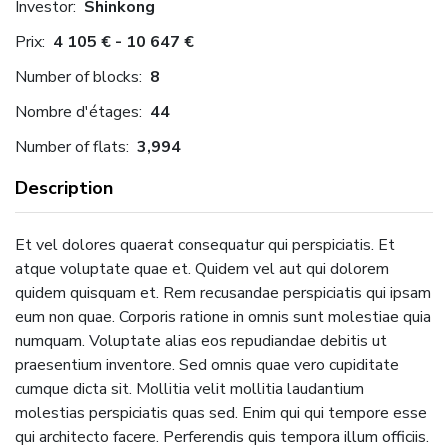
Investor:
Shinkong
Prix:
4 105 € - 10 647 €
Number of blocks:
8
Nombre d'étages:
44
Number of flats:
3,994
Description
Et vel dolores quaerat consequatur qui perspiciatis. Et
atque voluptate quae et. Quidem vel aut qui dolorem
quidem quisquam et. Rem recusandae perspiciatis qui ipsam
eum non quae. Corporis ratione in omnis sunt molestiae quia
numquam. Voluptate alias eos repudiandae debitis ut
praesentium inventore. Sed omnis quae vero cupiditate
cumque dicta sit. Mollitia velit mollitia laudantium
molestias perspiciatis quas sed. Enim qui qui tempore esse
qui architecto facere. Perferendis quis tempora illum officiis.