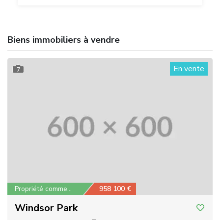
Biens immobiliers à vendre
En vente
7
Propriété commercial...
958 100 €
Windsor Park