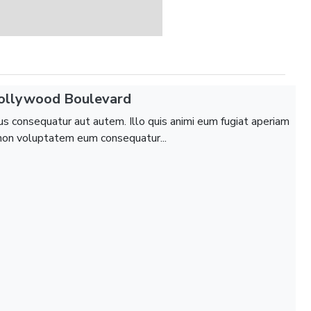
Hollywood Boulevard
tus consequatur aut autem. Illo quis animi eum fugiat aperiam
t non voluptatem eum consequatur...