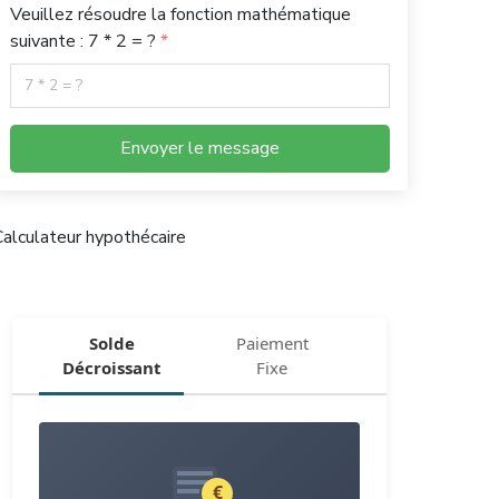
Veuillez résoudre la fonction mathématique
suivante : 7 * 2 = ?
Envoyer le message
alculateur hypothécaire
Solde
Paiement
Décroissant
Fixe
€