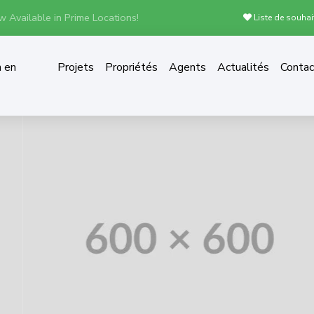
 Available in Prime Locations!
Liste de souhai
n en
Projets
Propriétés
Agents
Actualités
Contac