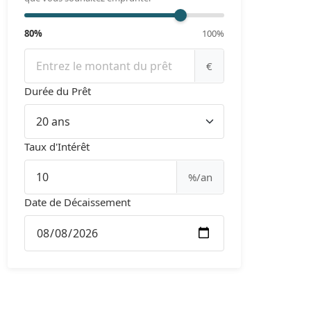
80%
100%
€
Durée du Prêt
Taux d'Intérêt
%/an
Date de Décaissement