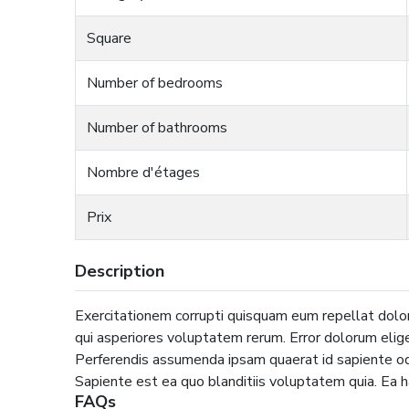
Square
Number of bedrooms
Number of bathrooms
Nombre d'étages
Prix
Description
Exercitationem corrupti quisquam eum repellat dolor
qui asperiores voluptatem rerum. Error dolorum eligen
Perferendis assumenda ipsam quaerat id sapiente odit
Sapiente est ea quo blanditiis voluptatem quia. Ea h
FAQs