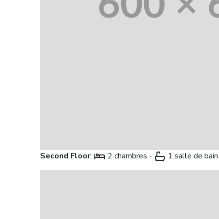
Second Floor
:
2 chambres -
1 salle de bain