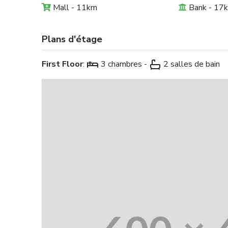
Mall - 11km
Bank - 17
Plans d'étage
First Floor
:
3 chambres -
2 salles de bain