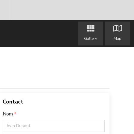
Gallery
Map
Contact
Nom