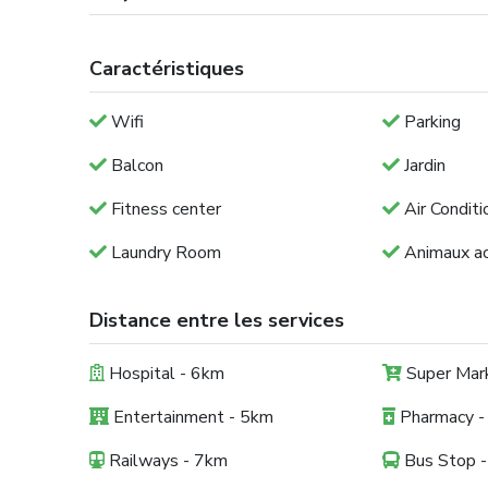
Caractéristiques
Wifi
Parking
Balcon
Jardin
Fitness center
Air Conditi
Laundry Room
Animaux a
Distance entre les services
Hospital - 6km
Super Mar
Entertainment - 5km
Pharmacy -
Railways - 7km
Bus Stop 