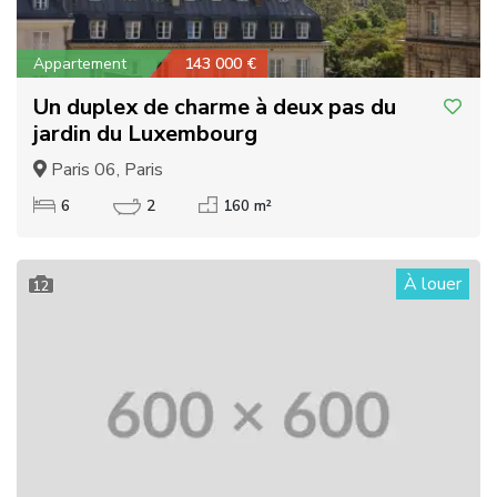
Appartement
143 000 €
Un duplex de charme à deux pas du
jardin du Luxembourg
Paris 06, Paris
6
2
160 m²
À louer
12