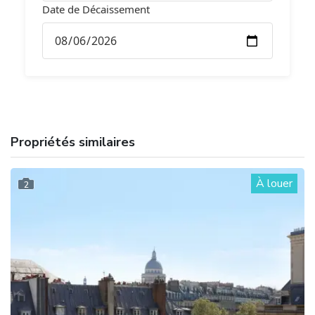
Date de Décaissement
Propriétés similaires
À louer
2