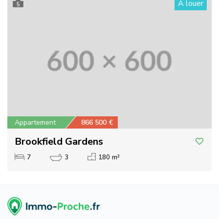
À louer
5
Appartement
866 500 €
Brookfield Gardens
7
3
180 m²