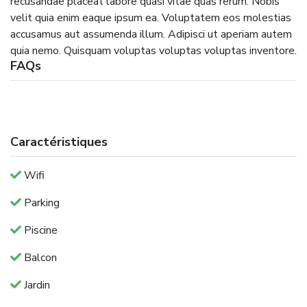
recusandae placeat labore quasi vitae quas rerum. Nobis
velit quia enim eaque ipsum ea. Voluptatem eos molestias
accusamus aut assumenda illum. Adipisci ut aperiam autem
quia nemo. Quisquam voluptas voluptas voluptas inventore.
FAQs
Caractéristiques
Wifi
Parking
Piscine
Balcon
Jardin