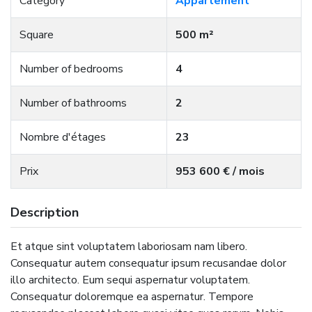
Category
Appartement
Square
500 m²
Number of bedrooms
4
Number of bathrooms
2
Nombre d'étages
23
Prix
953 600 € / mois
Description
Et atque sint voluptatem laboriosam nam libero.
Consequatur autem consequatur ipsum recusandae dolor
illo architecto. Eum sequi aspernatur voluptatem.
Consequatur doloremque ea aspernatur. Tempore