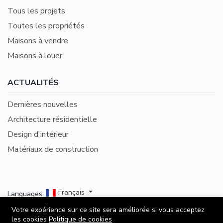
Tous les projets
Toutes les propriétés
Maisons à vendre
Maisons à louer
ACTUALITÉS
Dernières nouvelles
Architecture résidentielle
Design d'intérieur
Matériaux de construction
/
Français
Languages:
Votre expérience sur ce site sera améliorée si vous acceptez
©2026 Immo-Proche.fr - Publiez gratuitement votre
les cookies
Politique de cookies