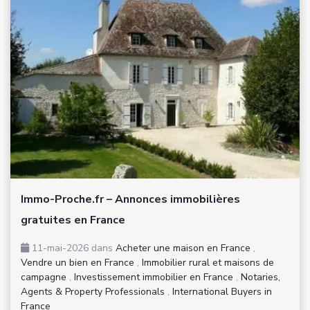
Immo-Proche.fr – Annonces immobilières
gratuites en France
11-mai-2026
dans
Acheter une maison en France
,
Vendre un bien en France
,
Immobilier rural et maisons de
campagne
,
Investissement immobilier en France
,
Notaries,
Agents & Property Professionals
,
International Buyers in
France