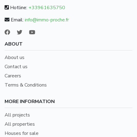
Hotline:
+33961635750
Email:
info@immo-proche.fr
ABOUT
About us
Contact us
Careers
Terms & Conditions
MORE INFORMATION
All projects
All properties
Houses for sale