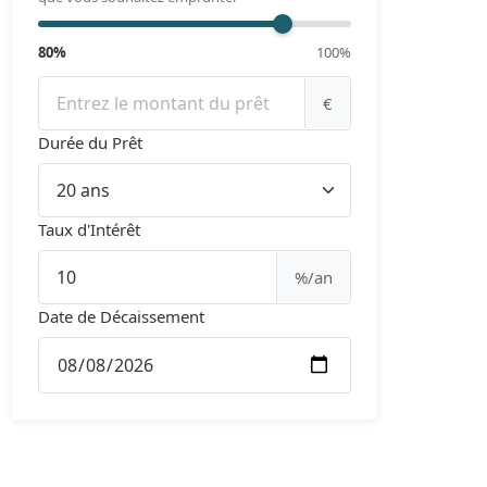
80%
100%
€
Durée du Prêt
Taux d'Intérêt
%/an
Date de Décaissement