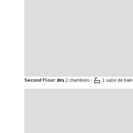
Second Floor
:
2 chambres -
1 salle de bain