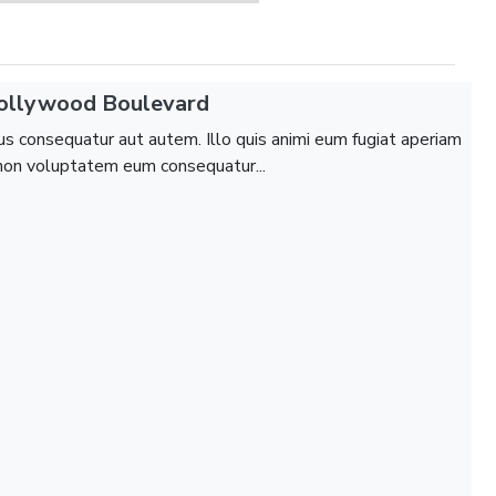
Hollywood Boulevard
tus consequatur aut autem. Illo quis animi eum fugiat aperiam
t non voluptatem eum consequatur...