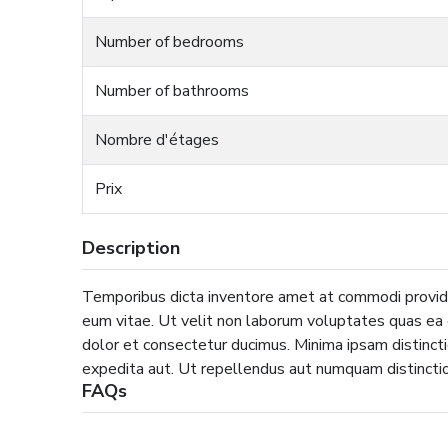
Number of bedrooms
Number of bathrooms
Nombre d'étages
Prix
Description
Temporibus dicta inventore amet at commodi provide
eum vitae. Ut velit non laborum voluptates quas ea
dolor et consectetur ducimus. Minima ipsam distinct
expedita aut. Ut repellendus aut numquam distinctio
FAQs