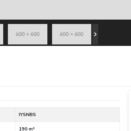
IYSNBS
190 m²