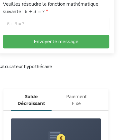
Veuillez résoudre la fonction mathématique
suivante : 6 + 3 = ?
Envoyer le message
alculateur hypothécaire
Solde
Paiement
Décroissant
Fixe
€