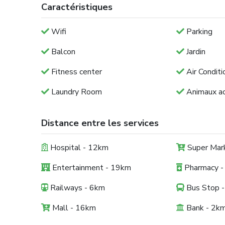
Caractéristiques
Wifi
Parking
Balcon
Jardin
Fitness center
Air Conditi
Laundry Room
Animaux a
Distance entre les services
Hospital - 12km
Super Mar
Entertainment - 19km
Pharmacy -
Railways - 6km
Bus Stop 
Mall - 16km
Bank - 2k