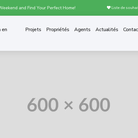
 Weekend and Find Your Perfect Home!
Liste de souhai
n en
Projets
Propriétés
Agents
Actualités
Contac